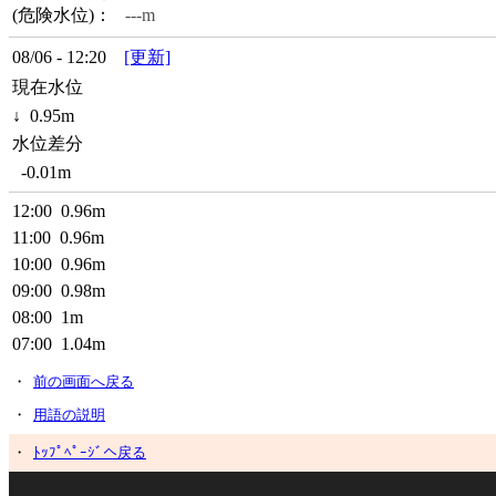
(危険水位)：
---m
08/06 - 12:20
[更新]
現在水位
↓
0.95m
水位差分
-0.01m
12:00
0.96m
11:00
0.96m
10:00
0.96m
09:00
0.98m
08:00
1m
07:00
1.04m
・
前の画面へ戻る
・
用語の説明
・
ﾄｯﾌﾟﾍﾟｰｼﾞへ戻る