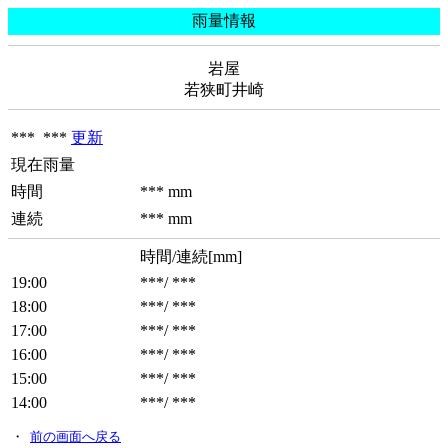
雨量情報
岩屋
若狭町井崎
*** ***
更新
現在雨量
時間
*** mm
連続
*** mm
時間/連続[mm]
19:00
***/ ***
18:00
***/ ***
17:00
***/ ***
16:00
***/ ***
15:00
***/ ***
14:00
***/ ***
・
前の画面へ戻る