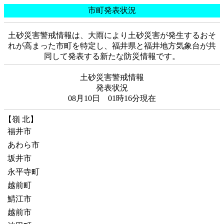
市町発表状況
土砂災害警戒情報は、大雨により土砂災害が発生するおそ
れが高まった市町を特定し、福井県と福井地方気象台が共
同して発表する新たな防災情報です。
土砂災害警戒情報
発表状況
08月10日 01時16分現在
【嶺 北】
福井市
あわら市
坂井市
永平寺町
越前町
鯖江市
越前市