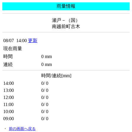
雨量情報
瀬戸－（国）
南越前町古木
08/07 14:00
更新
現在雨量
時間
0 mm
連続
0 mm
時間/連続[mm]
14:00
0/ 0
13:00
0/ 0
12:00
0/ 0
11:00
0/ 0
10:00
0/ 0
09:00
0/ 0
・
前の画面へ戻る